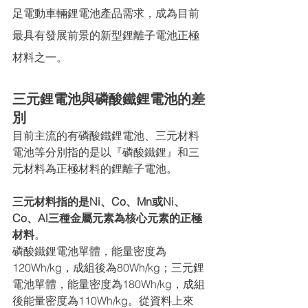
足電動車輛鋰電池產品需求，成為目前
最具有發展前景的新型鋰離子電池正極
材料之一。
三元鋰電池與磷酸鐵鋰電池的差
別
目前主流的有磷酸鐵鋰電池、三元材料
電池等分別指的是以『磷酸鐵鋰』和三
元材料為正極材料的鋰離子電池。
三元材料指的是Ni、Co、Mn或Ni、
Co、Al三種金屬元素為核心元素的正極
材料
。
磷酸鐵鋰電池單體，能量密度為
120Wh/kg，成組後為80Wh/kg；三元鋰
電池單體，能量密度為180Wh/kg，成組
後能量密度為110Wh/kg。從資料上來