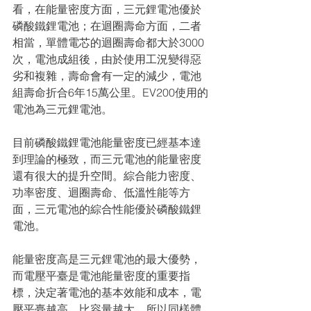
看，在能量密度方面，三元鋰電池優於
磷酸鐵鋰電池；在迴圈壽命方面，二者
相當，單體電芯的迴圈壽命都大於3000
次，電池成組後，由於使用工況變得惡
劣和複雜，壽命會有一定的減少，電池
組壽命折合6年15萬公里。EV200使用的
電池為三元鋰電池。
目前磷酸鐵鋰電池能量密度已經基本達
到理論的極致，而三元電池的能量密度
還有很大的提升空間。綜合能力密度、
功率密度、迴圈壽命、低溫性能等方
面，三元電池的綜合性能優於磷酸鐵鋰
電池。
能量密度高是三元鋰電池的最大優勢，
而電壓平臺是電池能量密度的重要指
標，決定著電池的基本效能和成本，電
壓平臺越高，比容量越大，所以同樣體