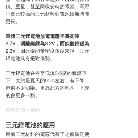
積、重量，甚至同樣安時的電池，電壓
平臺比較高的三元材料鋰電池續航時間
更長。
單體三元鋰電池放電電壓平臺高達
3.7V，磷酸鐵鋰為3.2V，而鈦酸鋰僅為
2.3V
，因此從能量密度角度來說，三元
鋰電池具有絕對優勢。
三元鋰電池在冬季低溫0-5度的氣溫下
下，大約是夏天的90%左右，有下降，
但還不太明顯。更靠北方的地區，下降
的會更多一點。
資料來源：網路
三元鋰電池的應用
目前三元材料的電芯代替了之前廣泛使