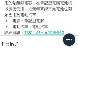
用的鈷酸鋰電芯，在筆記型電腦電池領
域廣泛使用，近幾年來鋰三元電池也開
始應用於電動汽車。
電腦：筆記型電腦
電動汽車：電動汽車
詳細資訊：
邦友—鋰三元電池介紹
查看全部
最新文章