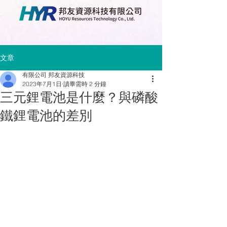
文章
有限公司 邦友資源科技
2023年7月1日
讀畢需時 2 分鐘
三元鋰電池是什麼？與磷酸
鐵鋰電池的差別