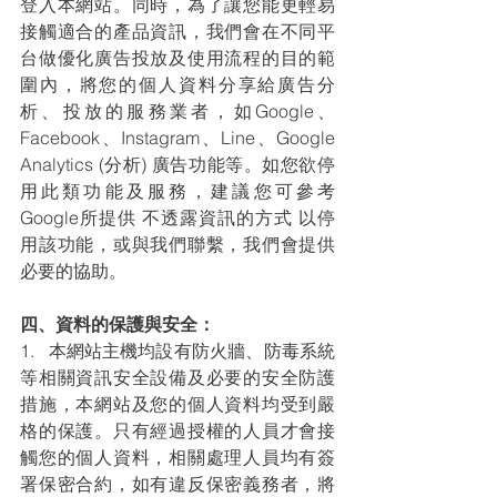
登入本網站。同時，為了讓您能更輕易
接觸適合的產品資訊，我們會在不同平
台做優化廣告投放及使用流程的目的範
圍內，將您的個人資料分享給廣告分
析、投放的服務業者，如Google、
Facebook、Instagram、Line、Google 
Analytics (分析) 廣告功能等。如您欲停
用此類功能及服務，建議您可參考
Google所提供 不透露資訊的方式 以停
用該功能，或與我們聯繫，我們會提供
必要的協助。
四、資料的保護與安全：
1.   本網站主機均設有防火牆、防毒系統
等相關資訊安全設備及必要的安全防護
措施，本網站及您的個人資料均受到嚴
格的保護。只有經過授權的人員才會接
觸您的個人資料，相關處理人員均有簽
署保密合約，如有違反保密義務者，將