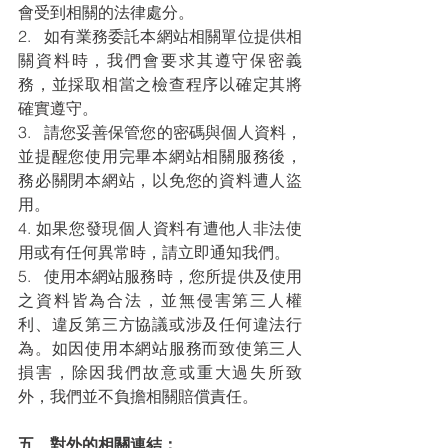
會受到相關的法律處分。
2.   如有業務委託本網站相關單位提供相
關資料時，我們會要求其遵守保密義
務，並採取相當之檢查程序以確定其將
確實遵守。
3.   請您妥善保管您的密碼與個人資料，
並提醒您使用完畢本網站相關服務後，
務必關閉本網站，以免您的資料遭人盜
用。
4. 如果您發現個人資料有遭他人非法使
用或有任何異常時，請立即通知我們。
5.   使用本網站服務時，您所提供及使用
之資料皆為合法，並無侵害第三人權
利、違反第三方協議或涉及任何違法行
為。如因使用本網站服務而致使第三人
損害，除因我們故意或重大過失所致
外，我們並不負擔相關賠償責任。
五、對外的相關連結：