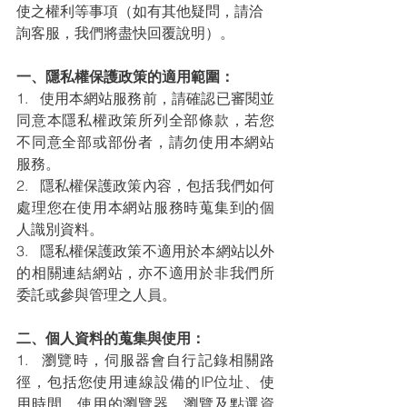
使之權利等事項（如有其他疑問，請洽
詢客服，我們將盡快回覆說明）。
一、隱私權保護政策的適用範圍：
1.   使用本網站服務前，請確認已審閱並
同意本隱私權政策所列全部條款，若您
不同意全部或部份者，請勿使用本網站
服務。
2.   隱私權保護政策內容，包括我們如何
處理您在使用本網站服務時蒐集到的個
人識別資料。
3.   隱私權保護政策不適用於本網站以外
的相關連結網站，亦不適用於非我們所
委託或參與管理之人員。
二、個人資料的蒐集與使用：
1.   瀏覽時，伺服器會自行記錄相關路
徑，包括您使用連線設備的IP位址、使
用時間、使用的瀏覽器、瀏覽及點選資