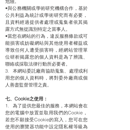
危險。
•與公務機關或學術研究機構合作，基於
公共利益為統計或學術研究而有必要，
且資料經過提供者處理或蒐集者依其揭
露方式無從識別特定之當事人。
•當您在網站的行為，違反服務條款或可
能損害或妨礙網站與其他使用者權益或
導致任何人遭受損害時，經網站管理單
位研析揭露您的個人資料是為了辨識、
聯絡或採取法律行動所必要者。
3.   本網站委託廠商協助蒐集、處理或利
用您的個人資料時，將對委外廠商或個
人善盡監督管理之責。
七、Cookie之使用：
1.   為了提供您最佳的服務，本網站會在
您的電腦中放置並取用我們的Cookie，
若您不願接受Cookie的寫入，您可在您
使用的瀏覽器功能中設定隱私權等級為