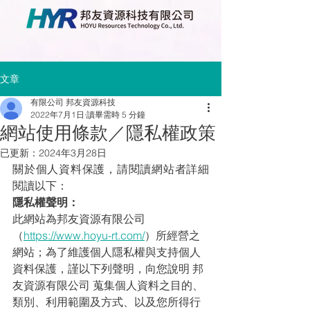
文章
有限公司 邦友資源科技
2022年7月1日
讀畢需時 5 分鐘
網站使用條款／隱私權政策
已更新：
2024年3月28日
關於個人資料保護，請閱讀網站者詳細
閱讀以下：
隱私權聲明：
此網站為邦友資源有限公司
（
https://www.hoyu-rt.com/
）所經營之
網站；為了維護個人隱私權與支持個人
資料保護，謹以下列聲明，向您說明 邦
友資源有限公司 蒐集個人資料之目的、
類別、利用範圍及方式、以及您所得行