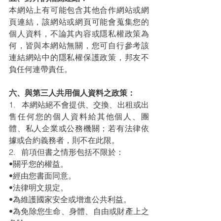
本網站上有可能包含其他合作網站或網
頁連結，該網站或網頁可能會蒐集您的
個人資料，不論其內容或隱私權政策為
何，皆與本網站無關，您可自行參考該
連結網站中的隱私權保護政策，邦友不
負任何連帶責任。
六、與第三人共用個人資料之政策：
1.   本網站絕不會提供、交換、出租或出
售任何您的個人資料給其他個人、團
體、私人企業或公務機關；若有法律依
據或合約義務者，則不在此限。
2.   前項但書之情形包括不限於：
•關乎您的權益。
•經由您書面同意。
•法律明文規定。
•為維護國家安全或增進公共利益。
•為免除您生命、身體、自由或財產上之