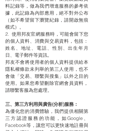
料記錄等，做為我們增進服務的參考依
據，此記錄為內部應用，絕不對外公布
（如不希望留下瀏覽紀錄，請開啟無痕
模式）。
2.  使用邦友官網服務時，可能會留下您
的個人資料、消費與交易資料，包括：
姓名、地址、電話、性別、出生年月
日、電子郵件等資訊。
邦友不會將使用者的個人資料提供給本
隱私權條款未列舉的第三人使用，也不
會做「交易、聯繫與搜集」以外之目的
使用。如果您希望刪除官網會員資料，
請聯繫客服為您處理。
三、第三方利用與廣告(分析)服務：
為優化您的消費體驗，我們提供相關第
三方認證服務的功能，如Google、
Facebook等，讓您可以更快速地註冊與