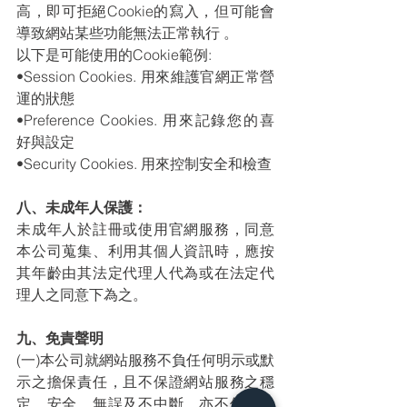
高，即可拒絕Cookie的寫入，但可能會
導致網站某些功能無法正常執行 。
以下是可能使用的Cookie範例:
•Session Cookies. 用來維護官網正常營
運的狀態
•Preference Cookies. 用來記錄您的喜
好與設定
•Security Cookies. 用來控制安全和檢查
八、未成年人保護：
未成年人於註冊或使用官網服務，同意
本公司蒐集、利用其個人資訊時，應按
其年齡由其法定代理人代為或在法定代
理人之同意下為之。
九、免責聲明
(一)本公司就網站服務不負任何明示或默
示之擔保責任，且不保證網站服務之穩
定、安全、無誤及不中斷，亦不保證本