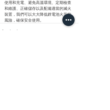
使用和充電、避免高溫環境、定期檢查
和維護、正確儲存以及配備適當的滅火
裝置，我們可以大大降低鋰電池火災的
風險，確保安全使用。
查看全部
最新文章