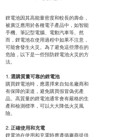
鋰電池因其高能量密度和較長的壽命，
被廣泛應用於各種電子產品中，如智能
手機、筆記型電腦、電動汽車等。然
而，鋰電池在使用過程中如果不注意，
可能會發生火災。為了避免這些潛在的
危險，以下是一些預防鋰電池火災的方
法。
1. 選購質量可靠的鋰電池
購買鋰電池時，應選擇來自知名廠商和
有保障的渠道，避免購買假冒偽劣產
品。高質量的鋰電池通常會有嚴格的生
產和檢測標準，可以大大降低火災風
險。
2. 正確使用和充電
鋰電池在使用和充電時應遵循廠商提供