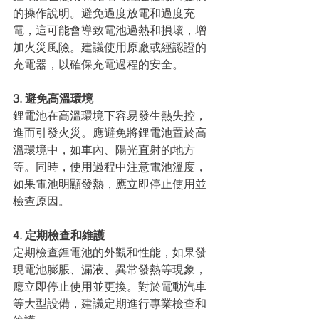
的操作說明。避免過度放電和過度充
電，這可能會導致電池過熱和損壞，增
加火災風險。建議使用原廠或經認證的
充電器，以確保充電過程的安全。
3. 避免高溫環境
鋰電池在高溫環境下容易發生熱失控，
進而引發火災。應避免將鋰電池置於高
溫環境中，如車內、陽光直射的地方
等。同時，使用過程中注意電池溫度，
如果電池明顯發熱，應立即停止使用並
檢查原因。
4. 定期檢查和維護
定期檢查鋰電池的外觀和性能，如果發
現電池膨脹、漏液、異常發熱等現象，
應立即停止使用並更換。對於電動汽車
等大型設備，建議定期進行專業檢查和