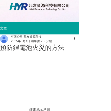
文章
有限公司 邦友資源科技
2025年5月1日
讀畢需時 2 分鐘
預防鋰電池火災的方法
鋰電池示意圖