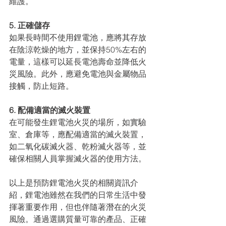
維護。
5. 正確儲存
如果長時間不使用鋰電池，應將其存放
在陰涼乾燥的地方，並保持50%左右的
電量，這樣可以延長電池壽命並降低火
災風險。此外，應避免電池與金屬物品
接觸，防止短路。
6. 配備適當的滅火裝置
在可能發生鋰電池火災的場所，如實驗
室、倉庫等，應配備適當的滅火裝置，
如二氧化碳滅火器、乾粉滅火器等，並
確保相關人員掌握滅火器的使用方法。
以上是預防鋰電池火災的相關資訊介
紹，鋰電池雖然在我們的日常生活中發
揮著重要作用，但也伴隨著潛在的火災
風險。通過選購質量可靠的產品、正確