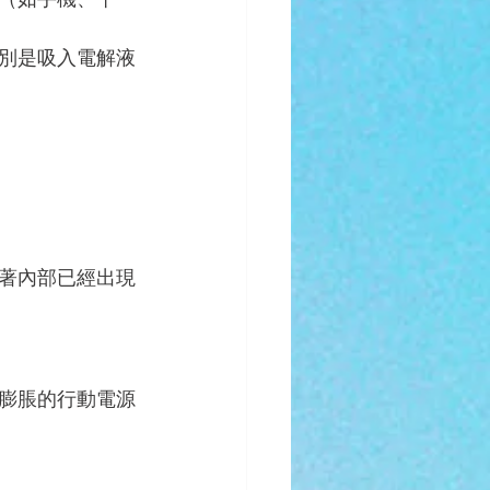
別是吸入電解液
著內部已經出現
膨脹的行動電源