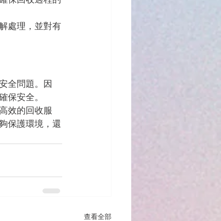
解處理，並對有
安全問題。因
確保安全。
高效的回收服
夠保護環境，還
查看全部