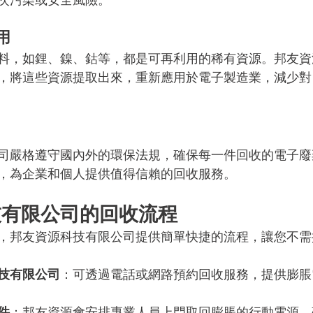
用
料，如鋰、鎳、鈷等，都是可再利用的稀有資源。邦友資
，將這些資源提取出來，重新應用於電子製造業，減少對
司嚴格遵守國內外的環保法規，確保每一件回收的電子廢
，為企業和個人提供值得信賴的回收服務。
技有限公司的回收流程
，邦友資源科技有限公司提供簡單快捷的流程，讓您不需
技有限公司
：可透過電話或網路預約回收服務，提供膨脹
件
：邦友資源會安排專業人員上門取回膨脹的行動電源，