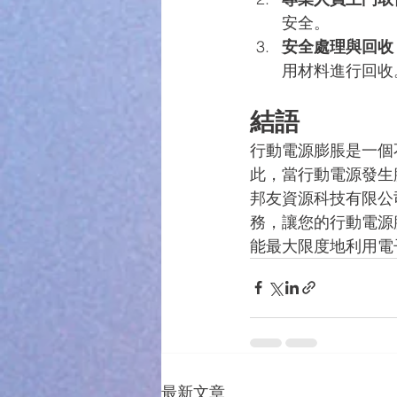
安全。
安全處理與回收
用材料進行回收
結語
行動電源膨脹是一個
此，當行動電源發生
邦友資源科技有限公
務，讓您的行動電源
能最大限度地利用電
最新文章