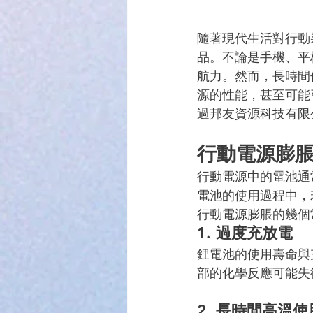
隨著現代生活對行動
品。不論是手機、平
航力。然而，長時間
源的性能，甚至可能
過邦友資源科技有限
行動電源膨
行動電源中的電池通
電池的使用過程中，
行動電源膨脹的幾個
1. 
過度充放電
鋰電池的使用壽命與
部的化學反應可能失
2. 
長時間高溫使