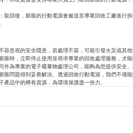
：取回後，膨脹的行動電源會被送至專業回收工廠進行拆
。
不容忽視的安全隱患，若處理不當，可能引發火災或其他
膨脹時，立即停止使用並尋求專業的回收處理服務，才能
司作為專業的電子廢棄物處理公司，能夠為您提供安全、
膨脹問題得到妥善解決。透過回收行動電源，我們不僅能
子產品中的稀有資源，為環境保護盡一份力。