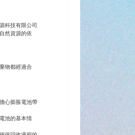
源科技有限公司
自然資源的依
棄物都經過合
擔心膨脹電池帶
電池的基本情
確保回收過程的