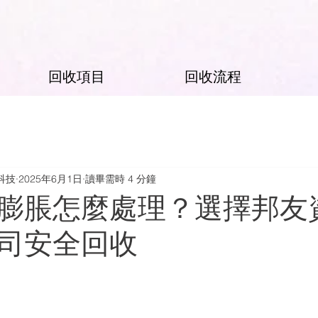
回收項目
回收流程
科技
2025年6月1日
讀畢需時 4 分鐘
膨脹怎麼處理？選擇邦友
司安全回收