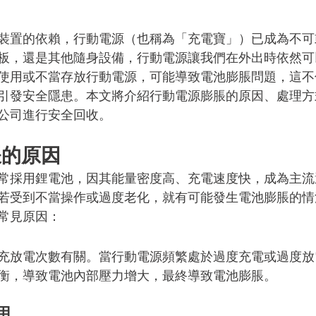
裝置的依賴，行動電源（也稱為「充電寶」）已成為不可
板，還是其他隨身設備，行動電源讓我們在外出時依然可
使用或不當存放行動電源，可能導致電池膨脹問題，這不
引發安全隱患。本文將介紹行動電源膨脹的原因、處理方
公司進行安全回收。
脹的原因
常採用鋰電池，因其能量密度高、充電速度快，成為主流
若受到不當操作或過度老化，就有可能發生電池膨脹的情
常見原因：
充放電次數有關。當行動電源頻繁處於過度充電或過度放
衡，導致電池內部壓力增大，最終導致電池膨脹。
用