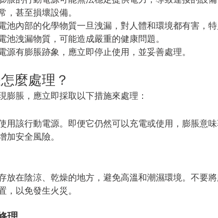
常，甚至損壞設備。
電池內部的化學物質一旦洩漏，對人體和環境都有害，特
電池洩漏物質，可能造成嚴重的健康問題。
電源有膨脹跡象，應立即停止使用，並妥善處理。
脹怎麼處理？
現膨脹，應立即採取以下措施來處理：
使用該行動電源。即便它仍然可以充電或使用，膨脹意味
增加安全風險。
存放在陰涼、乾燥的地方，避免高溫和潮濕環境。不要將
置，以免發生火災。
修理