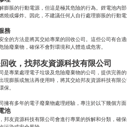
解膨脹的行動電源，但這是極其危險的行為。鋰電池內部
燃燒或爆炸。因此，不建議任何人自行處理膨脹的行動電
服務
安全的方法是將其交給專業的回收公司。這些公司有合適
危險廢棄物，確保不會對環境和人體造成危害。
脹回收，找邦友資源科技有限公司
司是專業處理電子垃圾及危險廢棄物的公司，提供完善的
出現膨脹或無法再使用時，將其交給邦友資源科技有限公
環保。
司擁有多年的電子廢棄物處理經驗，專注於以下幾個方面
電池
，邦友資源科技有限公司會進行專業的拆解和分類，確保
次污染或安全風險。