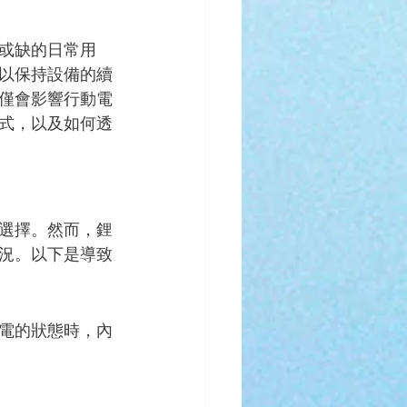
或缺的日常用
以保持設備的續
僅會影響行動電
式，以及如何透
選擇。然而，鋰
況。以下是導致
電的狀態時，內