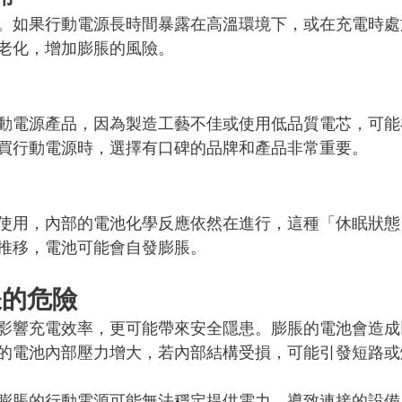
。如果行動電源長時間暴露在高溫環境下，或在充電時處
老化，增加膨脹的風險。
動電源產品，因為製造工藝不佳或使用低品質電芯，可能
買行動電源時，選擇有口碑的品牌和產品非常重要。
使用，內部的電池化學反應依然在進行，這種「休眠狀態
推移，電池可能會自發膨脹。
脹的危險
影響充電效率，更可能帶來安全隱患。膨脹的電池會造成
的電池內部壓力增大，若內部結構受損，可能引發短路或
膨脹的行動電源可能無法穩定提供電力，導致連接的設備