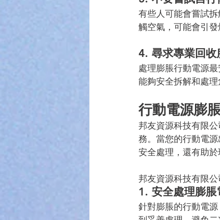
有些人可能會嘗試拆
觸空氣，可能會引發
4. 
尋求專業回收
處理膨脹行動電源最
能夠安全拆解和處理
行動電源膨
邦友資源科技有限公
務。當您的行動電源
安全處理，還有助於
邦友資源科技有限公
1. 
安全處理膨脹
針對膨脹的行動電源
到妥善處理，避免二