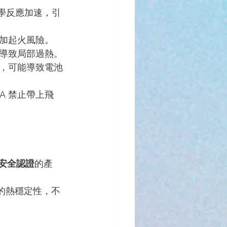
學反應加速，引
加起火風險。
導致局部過熱。
，可能導致電池
FAA 禁止帶上飛
際安全認證
的產
高的熱穩定性，不