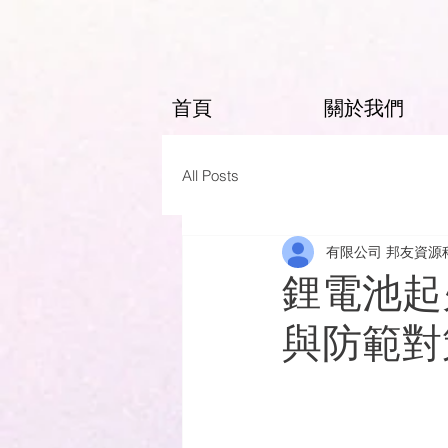
首頁
關於我們
All Posts
有限公司 邦友資源
鋰電池起
與防範對