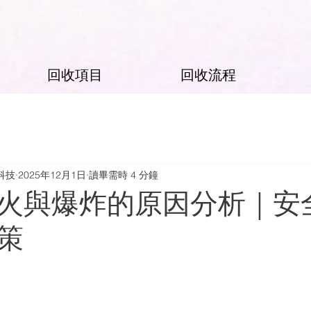
回收項目
回收流程
科技
2025年12月1日
讀畢需時 4 分鐘
火與爆炸的原因分析｜安
策