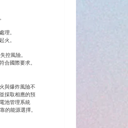
。
處理。
起火。
降低熱失控風險。
符合國際要求。
火與爆炸風險不
並採取相應的預
電池管理系統
可靠的能源選擇。