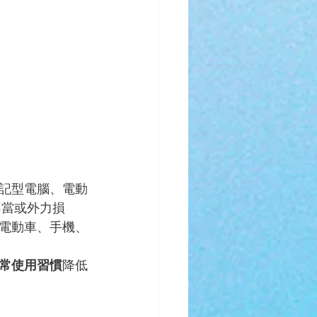
記型電腦、電動
不當或外力損
電動車、手機、
常使用習慣
降低