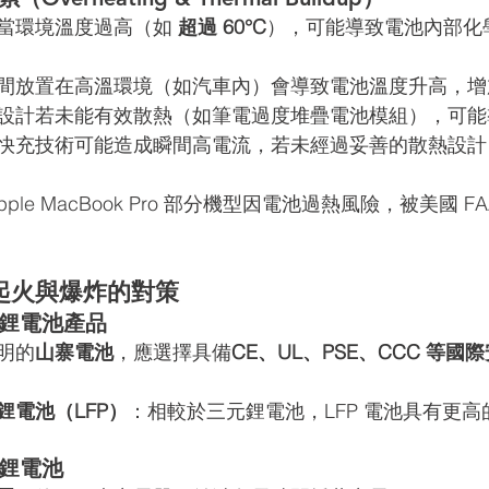
當環境溫度過高（如 
超過 60°C
），可能導致電池內部化
間放置在高溫環境（如汽車內）會導致電池溫度升高，增
設計若未能有效散熱（如筆電過度堆疊電池模組），可能
快充技術可能造成瞬間高電流，若未經過妥善的散熱設計
 Apple MacBook Pro 部分機型因電池過熱風險，被美國 
起火與爆炸的對策
的鋰電池產品
明的
山寨電池
，應選擇具備
CE、UL、PSE、CCC 等國
鋰電池（LFP）
：相較於三元鋰電池，LFP 電池具有更
放鋰電池