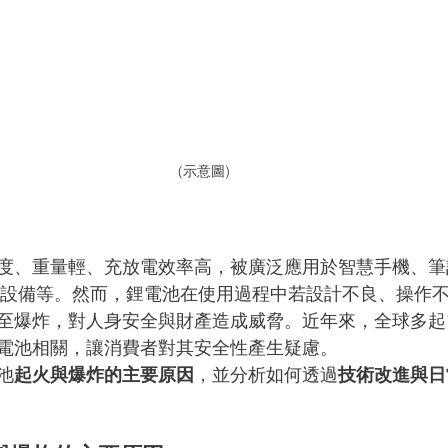
(示意圖)
度、重量輕、充放電效率高，被廣泛應用於智慧手機、筆
戴設備等。然而，鋰電池在使用過程中若設計不良、操作
至爆炸，對人身安全與財產造成威脅。近年來，全球多起
電池相關，讓消費者對其安全性產生疑慮。
池
起火與爆炸的主要原因
，並分析如何透過
技術改進與日