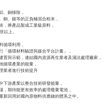
鋁、銅移除，
、銅、鎳等的正負極混合粉末，
術，將產品製成工業級原料，
0倍以上。
料循環利用，
行「循環材料驗證與媒合平台計畫」，
建置與示範，連結國內資源再生業者及濕法處理廠家，
池循環產業的能量，
理業者進行技術提升
中下游產業以整合技術研發能量，
場，期待能更有效率的處理廢棄電池，
重新回用於國內原物料供應鏈的體系之中。