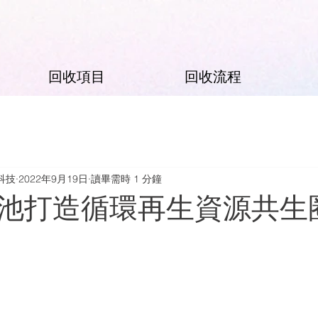
回收項目
回收流程
科技
2022年9月19日
讀畢需時 1 分鐘
池打造循環再生資源共生