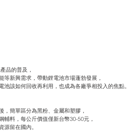
C產品的普及，
能等新興需求，帶動鋰電池市場蓬勃發展，
電池該如何回收再利用，也成為各廠爭相投入的焦點。
後，簡單區分為黑粉、金屬和塑膠，
輔料，每公斤價值僅新台幣30-50元，
資源留在國內。